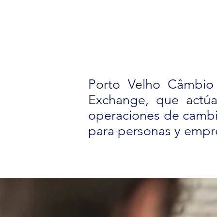
Porto Velho Câmbio 
Exchange, que actúa
operaciones de cambio
para personas y empres