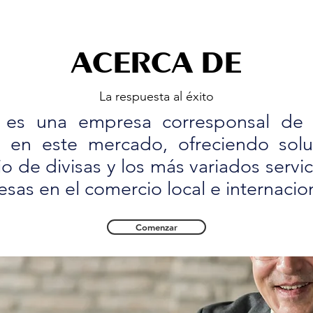
ACERCA DE
La respuesta al éxito
es una empresa corresponsal de T
 en este mercado, ofreciendo solu
 de divisas y los más variados servi
as en el comercio local e internacion
Comenzar