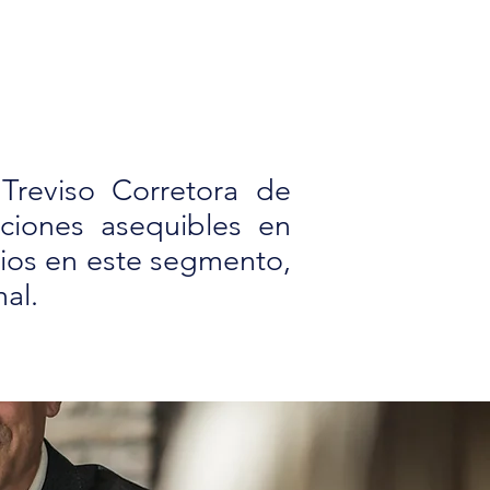
reviso Corretora de
ciones asequibles en
cios en este segmento,
al.